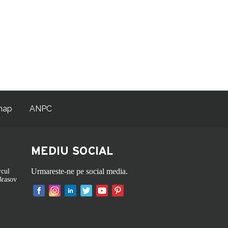
map
ANPC
MEDIU SOCIAL
Urmareste-ne pe social media.
rcul
Brasov