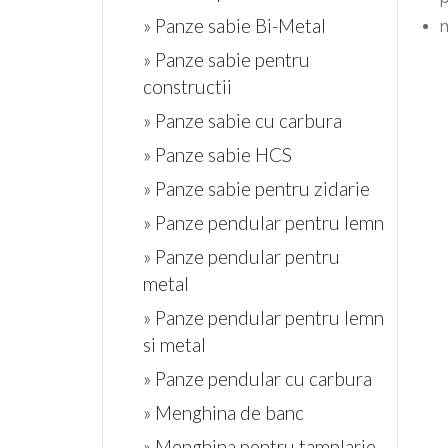
» Panze sabie Bi-Metal
» Panze sabie pentru
constructii
» Panze sabie cu carbura
» Panze sabie HCS
» Panze sabie pentru zidarie
» Panze pendular pentru lemn
» Panze pendular pentru
metal
» Panze pendular pentru lemn
si metal
» Panze pendular cu carbura
» Menghina de banc
» Menghina pentru tamplarie