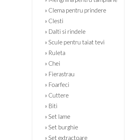
» Clema pentru prindere
» Clesti
» Dalti si rindele
» Scule pentru taiat tevi
» Ruleta
» Chei
» Fierastrau
» Foarfeci
» Cuttere
» Biti
» Set lame
» Set burghie
» Set extractoare