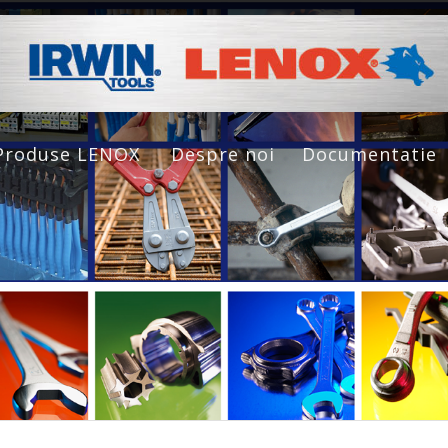
Produse LENOX
Despre noi
Documentatie