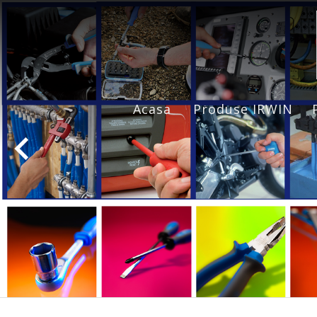
Acasa
Produse IRWIN