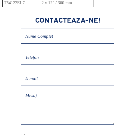
T54122EL7
2 x 12" / 300 mm
CONTACTEAZA-NE!