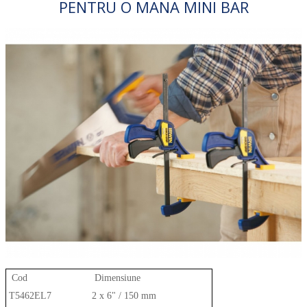
PENTRU O MANA MINI BAR
Cod
Dimensiune
T5462EL7
2 x 6" / 150 mm