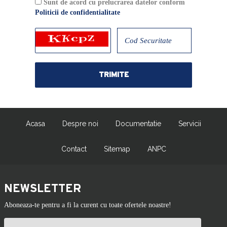
Sunt de acord cu prelucrarea datelor conform
Politicii de confidentialitate
Acasa
Despre noi
Documentatie
Servicii
Contact
Sitemap
ANPC
NEWSLETTER
Aboneaza-te pentru a fi la curent cu toate ofertele noastre!