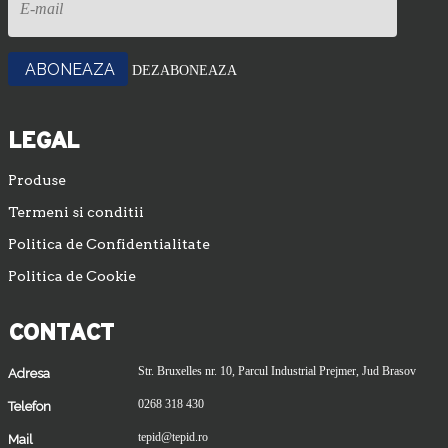
DEZABONEAZA
LEGAL
Produse
Termeni si conditii
Politica de Confidentialitate
Politica de Cookie
CONTACT
Str. Bruxelles nr. 10, Parcul Industrial Prejmer, Jud Brasov
Adresa
0268 318 430
Telefon
tepid@tepid.ro
Mail