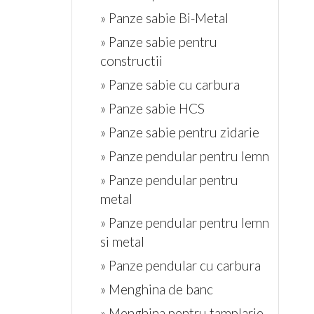
» Panze sabie Bi-Metal
» Panze sabie pentru
constructii
» Panze sabie cu carbura
» Panze sabie HCS
» Panze sabie pentru zidarie
» Panze pendular pentru lemn
» Panze pendular pentru
metal
» Panze pendular pentru lemn
si metal
» Panze pendular cu carbura
» Menghina de banc
» Menghina pentru tamplarie