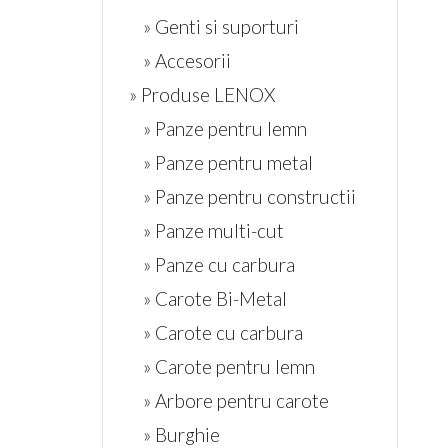
» Genti si suporturi
» Accesorii
» Produse LENOX
» Panze pentru lemn
» Panze pentru metal
» Panze pentru constructii
» Panze multi-cut
» Panze cu carbura
» Carote Bi-Metal
» Carote cu carbura
» Carote pentru lemn
» Arbore pentru carote
» Burghie