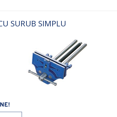
CU SURUB SIMPLU
NE!