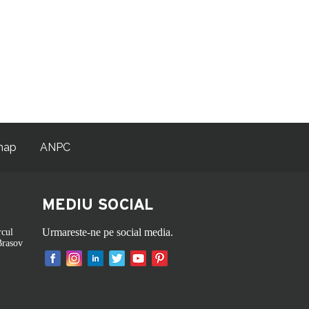
map
ANPC
MEDIU SOCIAL
Urmareste-ne pe social media.
rcul
Brasov