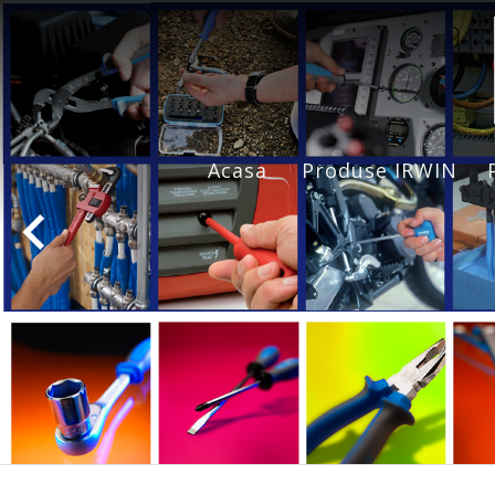
Acasa
Produse IRWIN