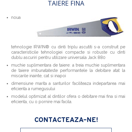
TAIERE FINA
noua
tehnologie IRWIN® cu dinti triplu ascutiti s-a construit pe
caracteristicile tehnologiei compacte si robuste cu dinti
dublu ascuriri pentru utilizare universala Jack 880
muchie suplimentara de taiere: a treia muchie suplimentara
de taiere imbunatateste performantele la debitare atat la
miscarile inainte, cat si inapoi
dimensiune marita a santurilor faciliteaza indepartarea mai
eficienta a rumegusului
modelul optimizat al dintilor ofera o debitare mai fina si mai
eficienta, cu o pornire mai facila.
CONTACTEAZA-NE!