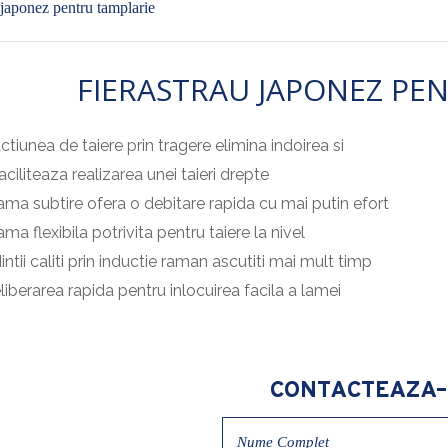
 japonez pentru tamplarie
FIERASTRAU JAPONEZ PE
ctiunea de taiere prin tragere elimina indoirea si
aciliteaza realizarea unei taieri drepte
ama subtire ofera o debitare rapida cu mai putin efort
ama flexibila potrivita pentru taiere la nivel
intii caliti prin inductie raman ascutiti mai mult timp
liberarea rapida pentru inlocuirea facila a lamei
CONTACTEAZA-