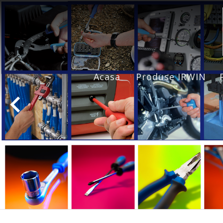
Acasa
Produse IRWIN