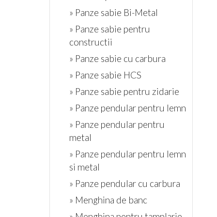
» Panze sabie Bi-Metal
» Panze sabie pentru
constructii
» Panze sabie cu carbura
» Panze sabie HCS
» Panze sabie pentru zidarie
» Panze pendular pentru lemn
» Panze pendular pentru
metal
» Panze pendular pentru lemn
si metal
» Panze pendular cu carbura
» Menghina de banc
» Menghina pentru tamplarie