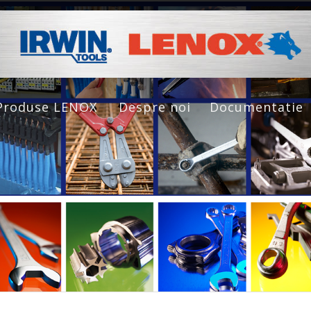
Produse LENOX
Despre noi
Documentatie