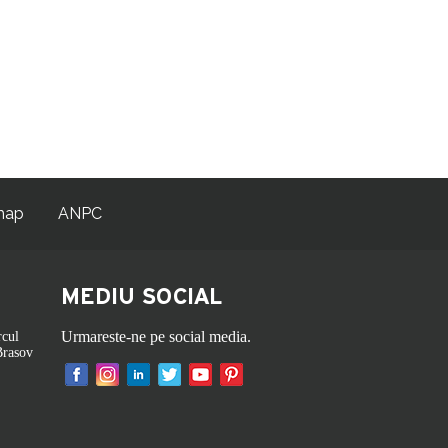
map
ANPC
MEDIU SOCIAL
Urmareste-ne pe social media.
rcul
Brasov