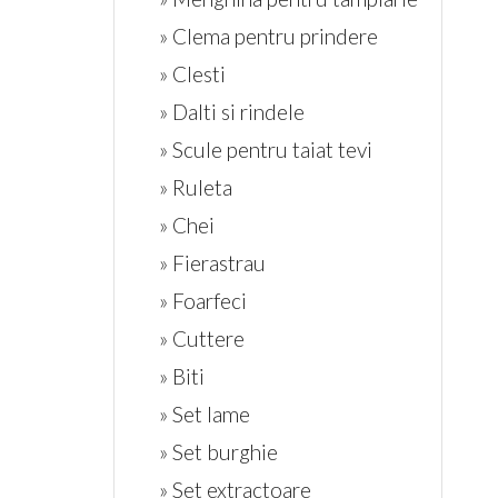
» Clema pentru prindere
» Clesti
» Dalti si rindele
» Scule pentru taiat tevi
» Ruleta
» Chei
» Fierastrau
» Foarfeci
» Cuttere
» Biti
» Set lame
» Set burghie
» Set extractoare